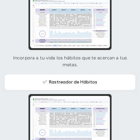
Incorpora a tu vida los hábitos que te acercan a tus
metas.
✅ Rastreador de Hábitos